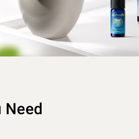
u Need