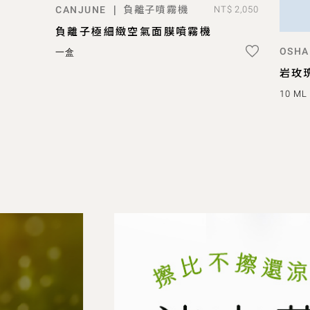
負離子噴霧機
|
CANJUNE
NT$ 2,050
ADD TO BAG
負離子極細緻空氣面膜噴霧機
OSHA
一盒
岩玫
10 ML