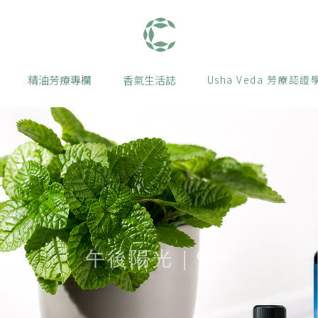
肯園 Canjune
精油芳療專欄
香氣生活誌
Usha Veda 芳療認證
午後陽光｜9折