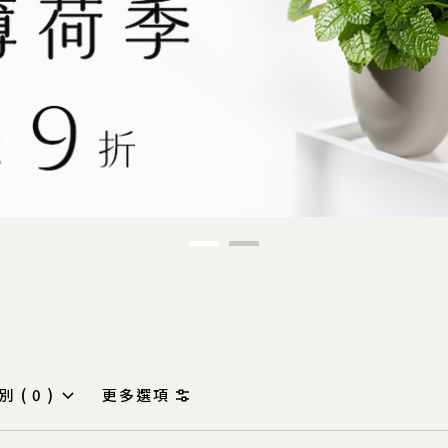
別 (
0
)
更多選項