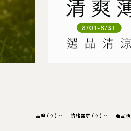
品牌 (
0
)
情緒需求 (
0
)
產品類