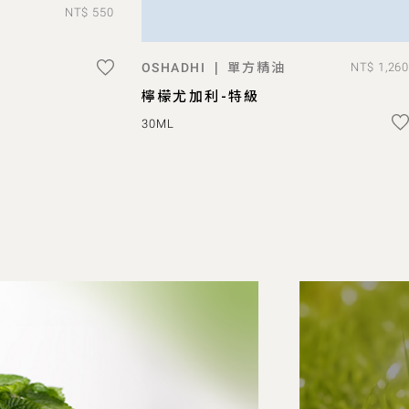
NT$ 550
O BAG
單方精油
|
OSHADHI
NT$ 1,260
ADD TO BAG
檸檬尤加利-特級
30ML