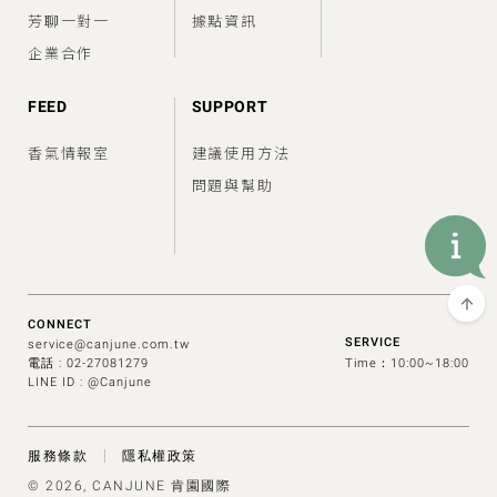
芳聊一對一
據點資訊
企業合作
FEED
SUPPORT
香氣情報室
建議使用方法
問題與幫助
CONNECT
SERVICE
service@canjune.com.tw
電話 :
02-27081279
Time：10:00~18:00
LINE ID : @Canjune
服務條款
隱私權政策
© 2026, CANJUNE 肯園國際