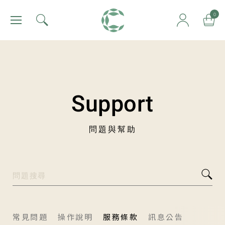
肯園 Canjune
0
Support
問題與幫助
常見問題
操作說明
服務條款
訊息公告