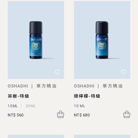
單方精油
單方精油
|
|
OSHADHI
OSHADHI
茶樹-特級
綠檸檬-特級
10ML
30ML
10 ML
NT$ 560
NT$ 680