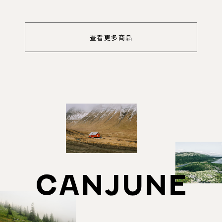
查看更多商品