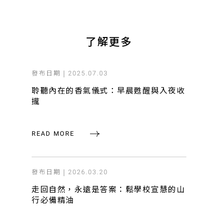
了解更多
發布日期 |
2025.07.03
聆聽內在的香氣儀式：早晨甦醒與入夜收
攏
READ MORE
發布日期 |
2026.03.20
走回自然，永遠是答案：鬆學校宣慧的山
行必備精油