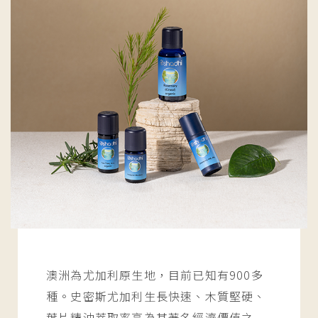
澳洲為尤加利原生地，目前已知有900多
種。史密斯尤加利生長快速、木質堅硬、
葉片精油萃取率高為其著名經濟價值之