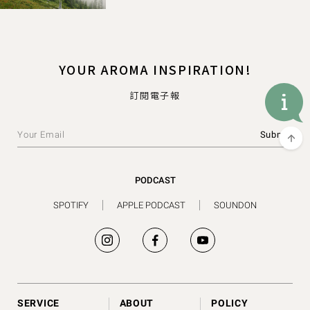
YOUR AROMA INSPIRATION!
訂閱電子報
PODCAST
SPOTIFY
APPLE PODCAST
SOUNDON
SERVICE
ABOUT
POLICY