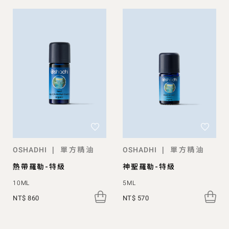
單方精油
單方精油
|
|
OSHADHI
OSHADHI
熱帶羅勒-特級
神聖羅勒-特級
10ML
5ML
NT$ 860
NT$ 570