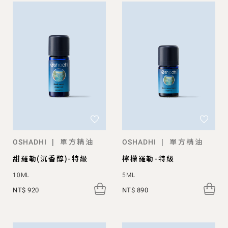
單方精油
單方精油
|
|
OSHADHI
OSHADHI
甜羅勒(沉香醇)-特級
檸檬羅勒-特級
10ML
5ML
NT$ 920
NT$ 890