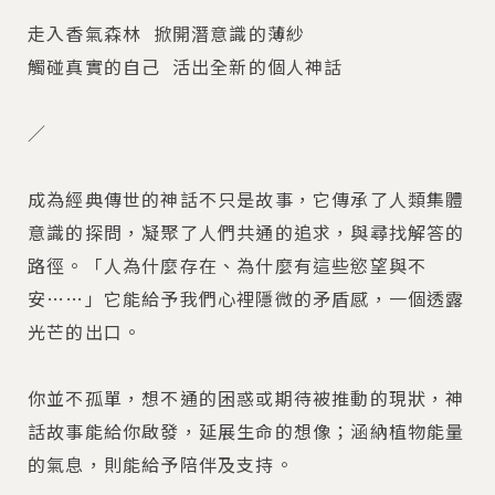
走入香氣森林 ​ 掀開潛意識的薄紗
觸碰真實的自己 ​ 活出全新的個人神話
／
成為經典傳世的神話不只是故事，它傳承了人類集體
意識的探問，凝聚了人們共通的追求，與尋找解答的
路徑。「人為什麼存在、為什麼有這些慾望與不
安……」它能給予我們心裡隱微的矛盾感，一個透露
光芒的出口。
你並不孤單，想不通的困惑或期待被推動的現狀，神
話故事能給你啟發，延展生命的想像；涵納植物能量
的氣息，則能給予陪伴及支持。