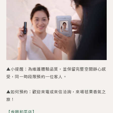
▲小提醒：為維護體驗品質，並保留完整空間靜心感
受，同一時段限預約一位客人。
▲如何預約：歡迎來電或來信洽詢，來場毬果香氣之
旅！
【肯園和平店】