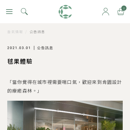
肯園 Canjune
0
香氣情報
/
公告訊息
2021.03.01
公告訊息
毬果體驗
「當你覺得在城市裡需要喘口氣，歡迎來到肯園設計
的療癒森林。」