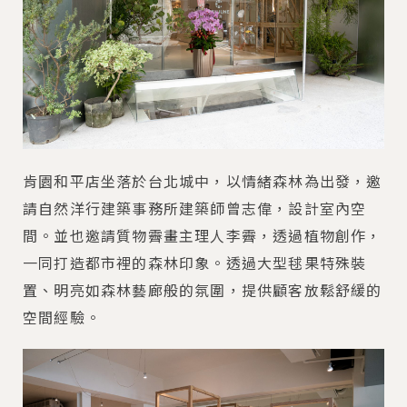
肯園和平店坐落於台北城中，以情緒森林為出發，邀
請自然洋行建築事務所建築師曾志偉，設計室內空
間。並也邀請質物霽畫主理人李霽，透過植物創作，
一同打造都市裡的森林印象。透過大型毬果特殊裝
置、明亮如森林藝廊般的氛圍，提供顧客放鬆舒緩的
空間經驗。