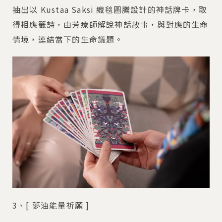
抽出以 Kustaa Saksi 織毯圖騰設計的神話牌卡，取
得相應籤詩，由芳療師解說神話故事，與對應的生命
情境，連結當下的生命議題。
3、[ 夢油能量祈願 ]