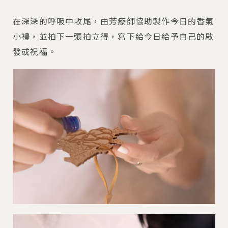
在深深的呼吸中收尾，由芳療師協助製作今日的香氣
小禮，並拍下一張拍立得，寫下給今日給予自己的啟
發或祝福。