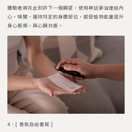
體驗者將在此刻許下一個願望，使用神話夢油連結內
心，嗅聞、握持特定的身體部位，感受植物能量提升
身心振頻，與心願共振。
4、[ 香氣自由書寫 ]