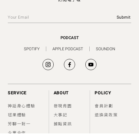
PODCAST
SPOTIFY
APPLE PODCAST
SOUNDON
SERVICE
ABOUT
POLICY
神話身心體驗
發現肯園
會員計劃
毬果體驗
大事記
退換貨政策
芳聊一對一
據點資訊
企業合作