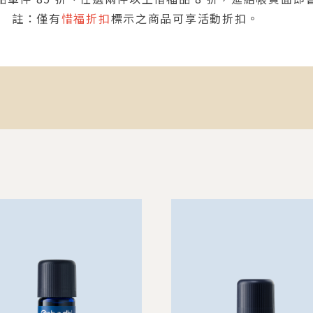
註：僅有
惜福折扣
標示之商品可享活動折扣。