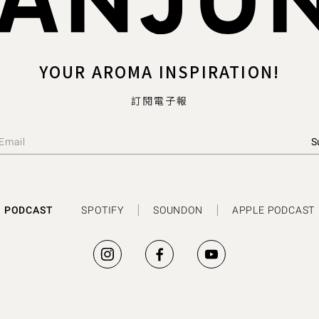
YOUR AROMA INSPIRATION!
訂閱電子報
PODCAST
SPOTIFY
SOUNDON
APPLE PODCAST