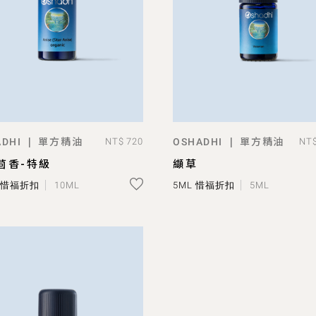
單方精油
單方精油
|
|
DHI
NT$ 720
OSHADHI
NT$
ADD TO BAG
ADD TO BAG
茴香-特級
纈草
L 惜福折扣
10ML
5ML 惜福折扣
5ML