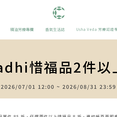
肯園 Canjune
精油芳療專欄
香氣生活誌
Usha Veda 芳療認證
hadhi惜福品2件以
2026/07/01 12:00 ~ 2026/08/31 23:59
惜福品單件 85 折、任選兩件以上惜福品 8 折，進結帳頁面