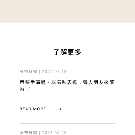
了解更多
發布日期 |
2025.07.18
用雙手溝通，以氣味表達：聾人朋友來調
香 .ᐟ
READ MORE
發布日期 |
2026.04.28