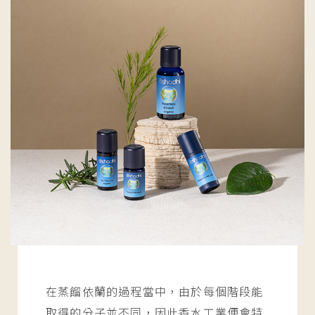
在蒸餾依蘭的過程當中，由於每個階段能
取得的分子並不同，因此香水工業便會特