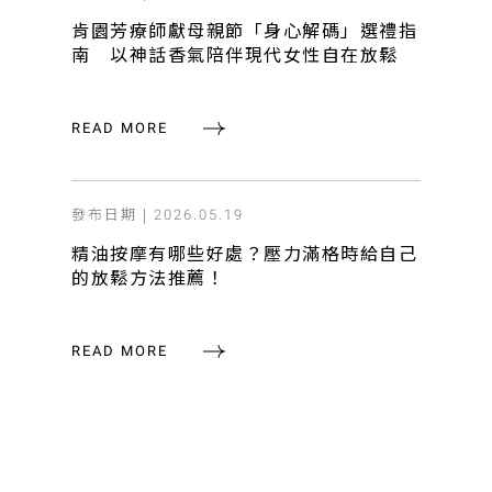
肯園芳療師獻母親節「身心解碼」選禮指
南 以神話香氣陪伴現代女性自在放鬆
READ MORE
發布日期 |
2026.05.19
精油按摩有哪些好處？壓力滿格時給自己
的放鬆方法推薦！
READ MORE