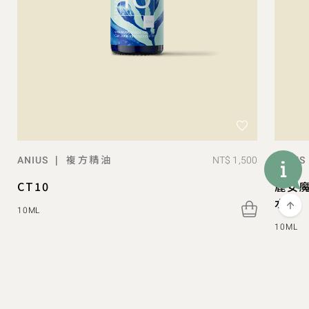
複方精油
|
NT$ 1,500
ANIUS
ANIUS
CT10
鹿女
水）
10ML
10ML