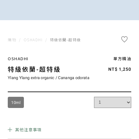
購物
/
OSHADHI
/
特級依蘭-超特級
OSHADHI
單方精油
特級依蘭-超特級
NT$ 1,250
Ylang Ylang extra organic / Cananga odorata
10ml
其他注意事項