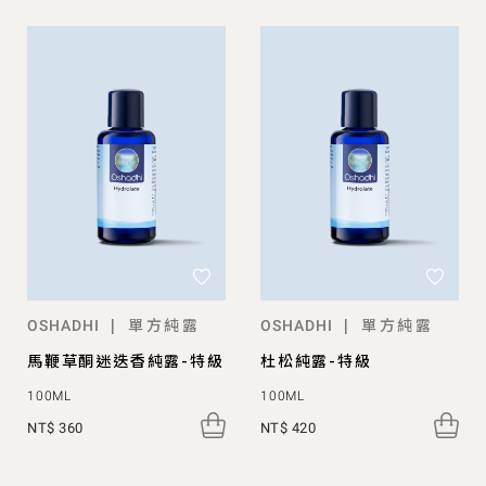
單方純露
單方純露
|
|
OSHADHI
OSHADHI
馬鞭草酮迷迭香純露-特級
杜松純露-特級
100ML
100ML
NT$ 360
NT$ 420