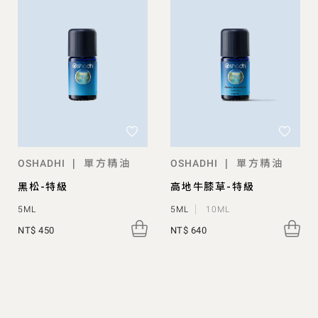
單方精油
單方精油
|
|
OSHADHI
OSHADHI
黑松-特級
高地牛膝草-特級
5ML
5ML
10ML
NT$ 450
NT$ 640