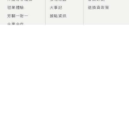
毬果體驗
大事記
退換貨政策
芳聊一對一
據點資訊
企業合作
FEED
SUPPORT
香氣情報室
建議使用方法
問題與幫助
CONNECT
SERVICE
service@canjune.com.tw
電話 :
02-27081279
Time：10:00~18:00
LINE ID : @Canjune
服務條款
隱私權政策