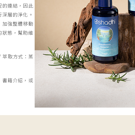
聖的連結，因此
行深層的淨化。
，加強整體移動
的狀態，幫助維
/ 萃取方式：蒸
》
書籍介紹，或