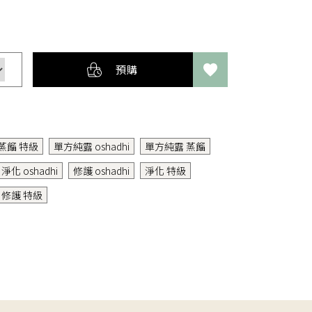
預購
蒸餾 特級
單方純露 oshadhi
單方純露 蒸餾
淨化 oshadhi
修護 oshadhi
淨化 特級
修護 特級