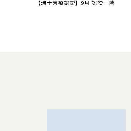
【瑞士芳療認證】9月 認證一階