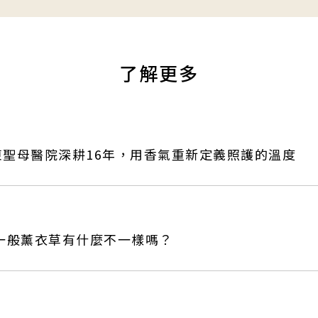
了解更多
聖母醫院深耕16年，用香氣重新定義照護的溫度
和一般薰衣草有什麼不一樣嗎？