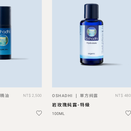
精油
單方純露
|
NT$ 2,500
OSHADHI
NT$ 480
D TO BAG
ADD TO BAG
岩玫瑰純露-特級
100ML