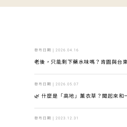
發布日期 |
2026.04.16
老後，只能剩下藥水味嗎？肯園與台東
發布日期 |
2026.05.07
🌿 什麼是「高地」薰衣草？聞起來
發布日期 |
2023.12.31