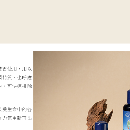
焚香使用，用以
類特質，也呼應
中，可快速排除
接受生命中的各
有力氣重新再出