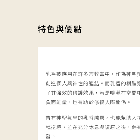
特色與優點
乳香被應用在許多宗教當中，作為神聖
創造個人與神性的連結。而乳香的樹脂
了其強效的修護效果，若是噴灑在空間
負面能量，也有助於修復人際關係。
帶有神聖氣息的乳香純露，也能幫助人
種逆境，並在充分休息與復原之後，保
發。