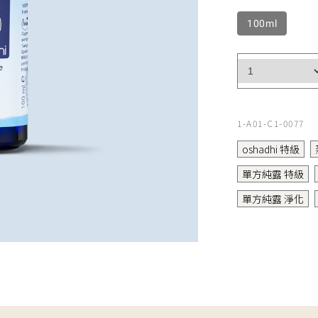
100ml
1-A01-C1-0077
oshadhi 特級
單方純露 特級
單方純露 淨化