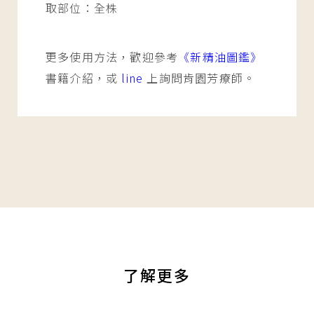
取部位：全株
更多使用方法，歡迎參考
《新精油圖鑑》
書籍介紹，或
line
上詢問肯園芳療師。
了解更多