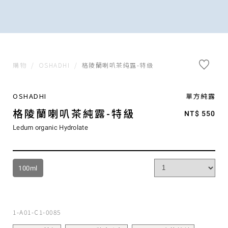
購物
/
OSHADHI
/
格陵蘭喇叭茶純露-特級
OSHADHI
單方純露
格陵蘭喇叭茶純露-特級
NT$ 550
Ledum organic Hydrolate
100ml
1-A01-C1-0085