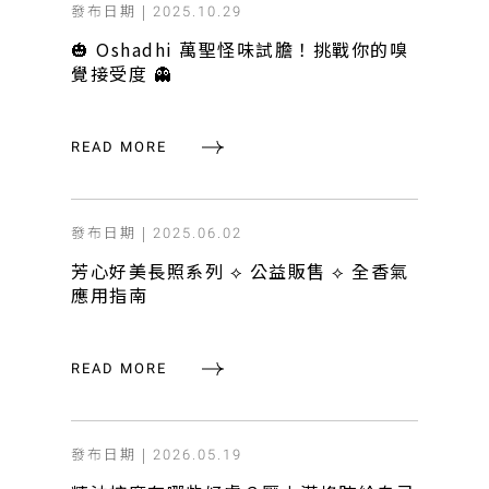
發布日期 |
2025.10.29
🎃 Oshadhi 萬聖怪味試膽！挑戰你的嗅
覺接受度 👻
READ MORE
發布日期 |
2025.06.02
芳心好美長照系列 ⟡ 公益販售 ⟡ 全香氣
應用指南
READ MORE
發布日期 |
2026.05.19