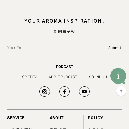
YOUR AROMA INSPIRATION!
訂閱電子報
PODCAST
SPOTIFY
APPLE PODCAST
SOUNDON
SERVICE
ABOUT
POLICY