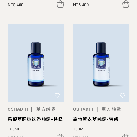
NT$ 400
NT$ 400
單方純露
單方純露
|
|
OSHADHI
OSHADHI
馬鞭草酮迷迭香純露-特級
高地薰衣草純露-特級
100ML
100ML