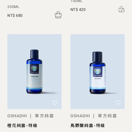
100ML
200ML
NT$ 420
NT$ 680
單方純露
單方純露
|
|
OSHADHI
OSHADHI
橙花純露-特級
馬鬱蘭純露-特級