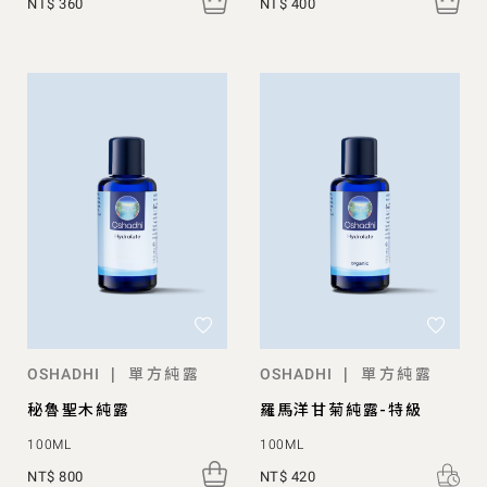
NT$ 360
NT$ 400
單方純露
單方純露
|
|
OSHADHI
OSHADHI
秘魯聖木純露
羅馬洋甘菊純露-特級
100ML
100ML
NT$ 800
NT$ 420