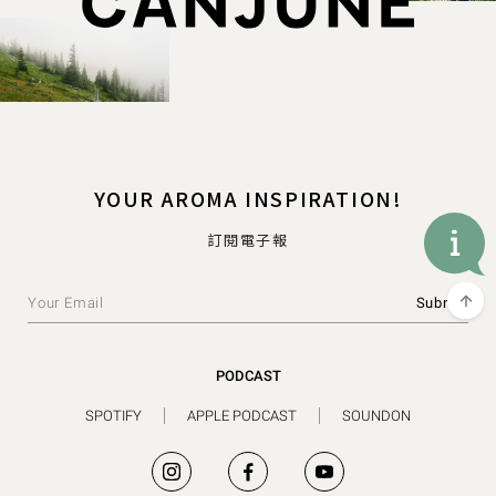
YOUR AROMA INSPIRATION!
訂閱電子報
PODCAST
SPOTIFY
APPLE PODCAST
SOUNDON