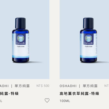
單方純露
單方純露
|
|
ADHI
NT$ 500
OSHADHI
NT
ADD TO BAG
ADD TO BAG
純露-特級
高地薰衣草純露-特級
ML
100ML