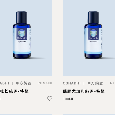
單方純露
單方純露
|
|
ADHI
NT$ 500
OSHADHI
NT
ADD TO BAG
ADD TO BAG
杜松純露-特級
藍膠尤加利純露-特級
ML
100ML