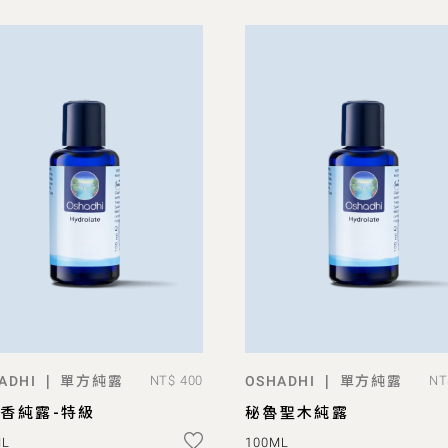
單方純露
單方純露
|
|
ADHI
NT$ 400
OSHADHI
NT
ADD TO BAG
ADD TO BAG
香純露-特級
秘魯聖木純露
ML
100ML