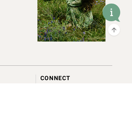
CONNECT
service@canjune.com.tw
LINE ID :
@Canjune
電話 :
02-27081279
統編 : 16301220
客服時間 :
週一～週五 10:00 - 18:00