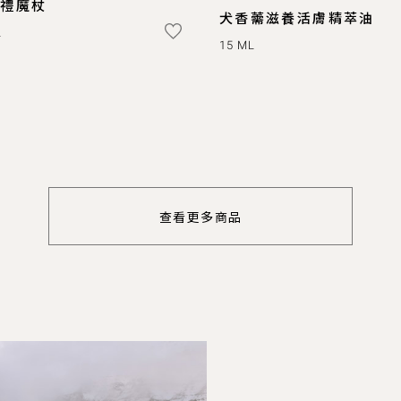
年禮魔杖
犬香薷滋養活膚精萃油
L
15 ML
查看更多商品