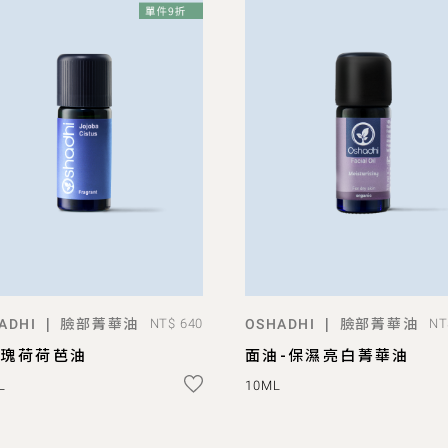
臉部菁華油
臉部菁華油
|
|
ADHI
NT$ 640
OSHADHI
NT
ADD TO BAG
ADD TO BAG
玫瑰荷荷芭油
面油-保濕亮白菁華油
L
10ML