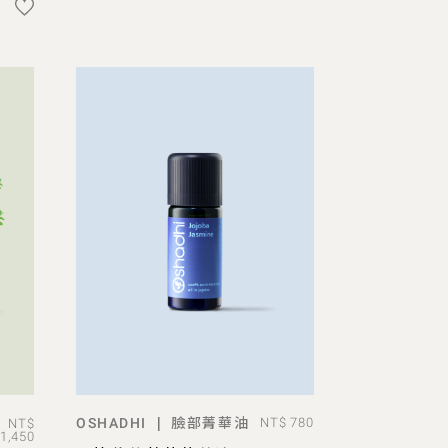
臉部菁華油
|
OSHADHI
NT$ 780
NT$
ADD TO BAG
1,450