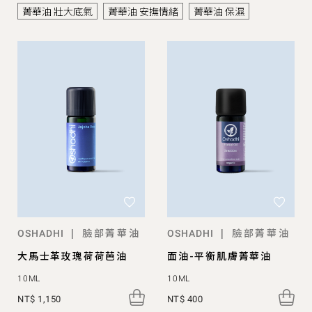
菁華油 壯大底氣
菁華油 安撫情緒
菁華油 保濕
臉部菁華油
臉部菁華油
|
|
OSHADHI
OSHADHI
大馬士革玫瑰荷荷芭油
面油-平衡肌膚菁華油
10ML
10ML
NT$ 1,150
NT$ 400