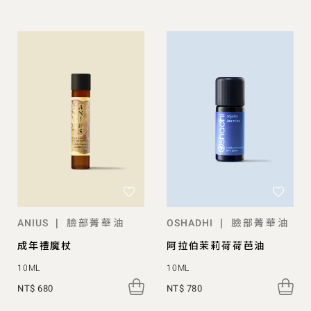
臉部菁華油
臉部菁華油
|
|
ANIUS
OSHADHI
成年禮魔杖
阿拉伯茉莉荷荷芭油
10ML
10ML
NT$ 680
NT$ 780