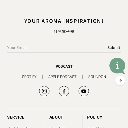
YOUR AROMA INSPIRATION!
訂閱電子報
PODCAST
SPOTIFY
APPLE PODCAST
SOUNDON
SERVICE
ABOUT
POLICY