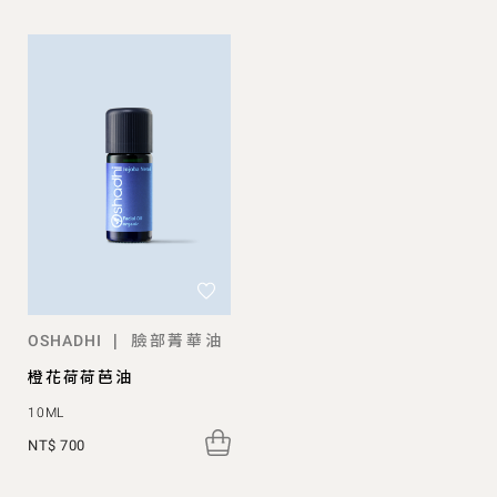
臉部菁華油
|
OSHADHI
橙花荷荷芭油
10ML
NT$ 700