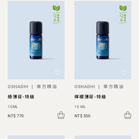
單方精油
單方精油
|
|
OSHADHI
OSHADHI
綠薄荷-特級
檸檬薄荷-特級
10ML
10 ML
NT$ 770
NT$ 550