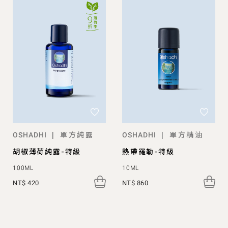
單方純露
單方精油
|
|
OSHADHI
OSHADHI
胡椒薄荷純露-特級
熱帶羅勒-特級
100ML
10ML
NT$ 420
NT$ 860