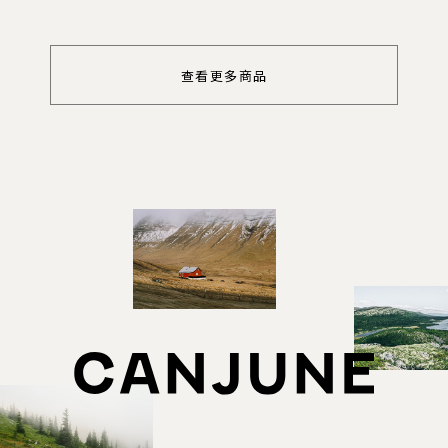
查看更多商品