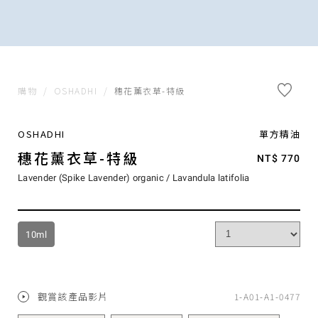
購物
/
OSHADHI
/
穗花薰衣草-特級
OSHADHI
單方精油
穗花薰衣草-特級
NT$ 770
Lavender (Spike Lavender) organic / Lavandula latifolia
10ml
觀賞該產品影片
1-A01-A1-0477