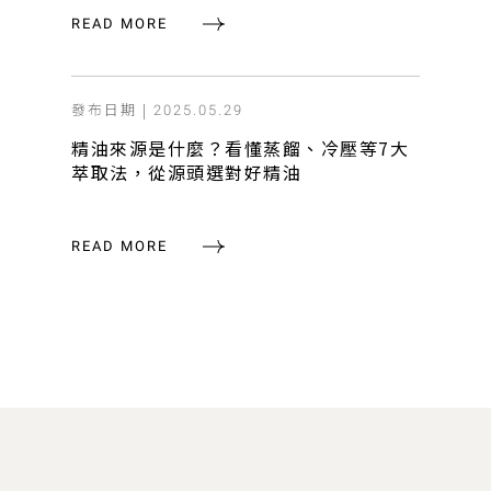
READ MORE
發布日期 |
2025.05.29
精油來源是什麼？看懂蒸餾、冷壓等7大
萃取法，從源頭選對好精油
READ MORE