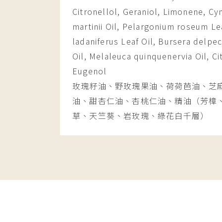
Citronellol, Geraniol, Limonene, 
martinii Oil, Pelargonium roseum Lea
ladaniferus Leaf Oil, Bursera delpe
Oil, Melaleuca quinquenervia Oil, Cit
Eugenol
玫瑰籽油、野玫瑰果油、荷荷芭油、芝
油、甜杏仁油、杏桃仁油、精油（芳樟
草、天竺葵、岩玫瑰、綠花白千層）