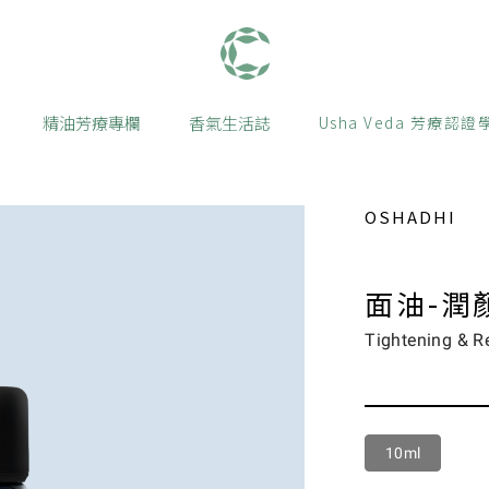
肯園 Canjune
精油芳療專欄
香氣生活誌
Usha Veda 芳療認證
OSHADHI
面油-潤
Tightening & R
10ml