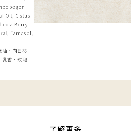
Cymbopogon
f Oil, Cistus
chiana Berry
ral, Farnesol,
麻油、向日葵
、乳香、玫瑰
了解更多