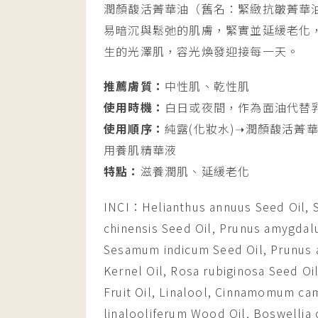
潤顏馥活菁華油（舊名：緊緻抗皺菁華
易暗沉與鬆弛的肌膚，緊實並延緩老化
生的光澤肌，容光煥發迎接每一天。
推薦膚質：
中性肌、乾性肌
使用時機：
白日或夜間，作為面油代替
使用順序：
純露(化妝水)➝潤顏馥活菁
用養肌精華液
特點：
滋養潤肌、延緩老化
INCI：Helianthus annuus Seed Oil,
chinensis Seed Oil, Prunus amygdalu
Sesamum indicum Seed Oil, Prunus 
Kernel Oil, Rosa rubiginosa Seed Oi
Fruit Oil, Linalool, Cinnamomum c
linalooliferum Wood Oil, Boswellia ca