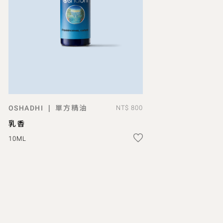
單方精油
|
OSHADHI
NT$ 800
ADD TO BAG
乳香
10ML