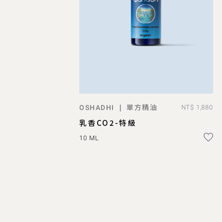
單方精油
|
OSHADHI
NT$ 1,880
ADD TO BAG
乳香CO2-特級
10 ML