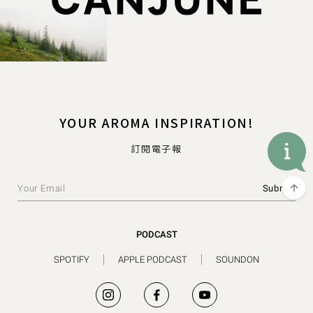
YOUR AROMA INSPIRATION!
訂閱電子報
PODCAST
SPOTIFY
APPLE PODCAST
SOUNDON