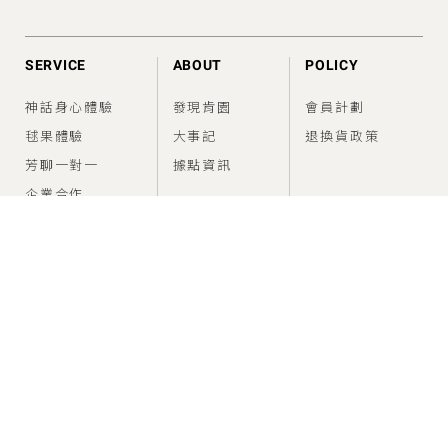
SERVICE
ABOUT
POLICY
神話身心體驗
發現肯園
會員計劃
毬果體驗
大事記
退換貨政策
芳聊一對一
據點資訊
企業合作
FEED
SUPPORT
香氣情報室
建議使用方法
問題與幫助
CONNECT