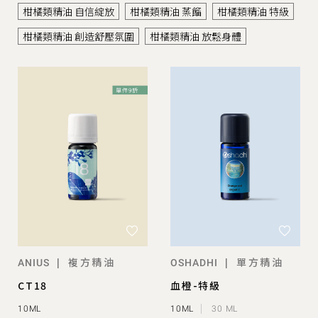
柑橘類精油 自信綻放
柑橘類精油 蒸餾
柑橘類精油 特級
柑橘類精油 創造舒壓氛圍
柑橘類精油 放鬆身體
複方精油
單方精油
|
|
ANIUS
OSHADHI
CT18
血橙-特級
10ML
10ML
30 ML