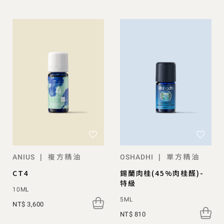
複方精油
單方精油
|
|
ANIUS
OSHADHI
CT4
錫蘭肉桂(45%肉桂醛)-
特級
10ML
5ML
NT$ 3,600
NT$ 810