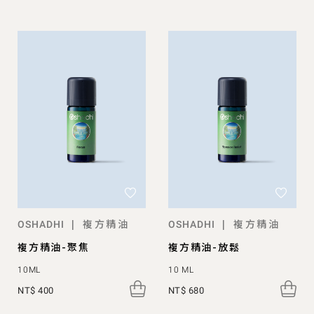
複方精油
複方精油
|
|
OSHADHI
OSHADHI
複方精油-聚焦
複方精油-放鬆
10ML
10 ML
NT$ 400
NT$ 680