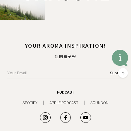
YOUR AROMA INSPIRATION!
訂閱電子報
PODCAST
SPOTIFY
APPLE PODCAST
SOUNDON