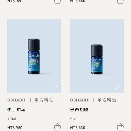
NT$ 980
NT$ 450
單方精油
單方精油
|
|
OSHADHI
OSHADHI
佛手柑葉
巴西胡椒
10ML
5ML
NT$ 950
NT$ 630