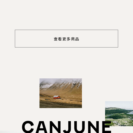
查看更多商品