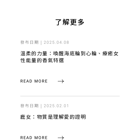
了解更多
發布日期 |
2025.04.08
溫柔的力量：喚醒海底輪到心輪、療癒女
性能量的香氣特選
READ MORE
發布日期 |
2025.02.01
鹿女：物質是理解愛的證明
READ MORE