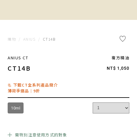
購物
/
ANIUS
/
CT14B
ANIUS CT
複方精油
CT14B
NT$ 1,050
📃 下載CT全系列產品簡介
薄荷季選品｜9折
10ml
需特別注意使用方式的對象