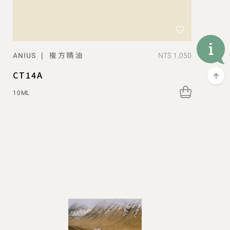
複方精油
|
NT$ 1,050
ANIUS
CT14A
10ML