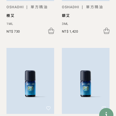
單方精油
單方精油
|
|
OSHADHI
OSHADHI
樹艾
銀艾
1ML
3ML
NT$ 730
NT$ 1,420