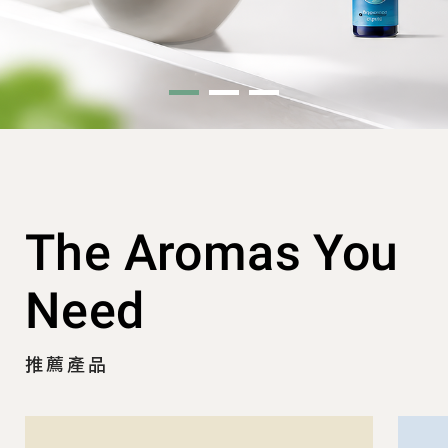
The Aromas You
Need
推薦產品