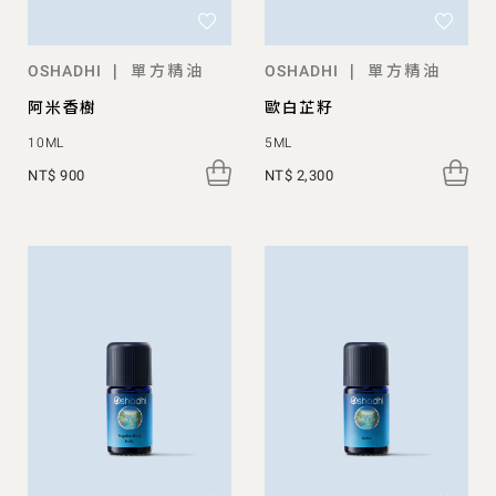
單方精油
單方精油
|
|
OSHADHI
OSHADHI
阿米香樹
歐白芷籽
10ML
5ML
NT$ 900
NT$ 2,300