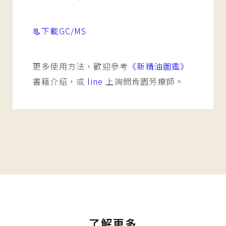
📃下載GC/MS
更多使用方法，歡迎參考
《新精油圖鑑》
書籍介紹，或
line
上詢問肯園芳療師。
了解更多