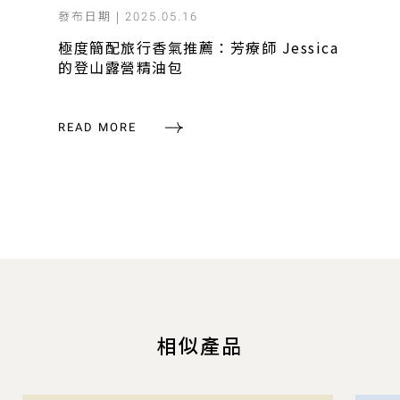
發布日期 |
2025.05.16
極度簡配旅行香氣推薦：芳療師 Jessica
的登山露營精油包
READ MORE
相似產品