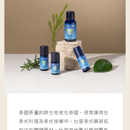
泰國蔘薑的原生地就在泰國，很常運用在
泰式料理及泰式按摩中，也是泰式藥草拓
包中的關鍵藥材，比起其他薑科植物更能