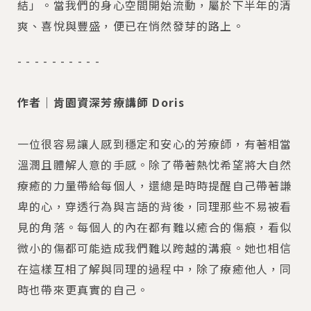
結」。當我們的身心空間開始流動，屬於下半年的清
爽、喜悅與豐盛，便已在悄然發芽的路上。
- - - - - - - - - -
作者｜肯園資深芳療講師 Doris
一位很容易讓人感到穩定和安心的芳療師，有著相當
溫潤且體解人意的手感。除了帶著熱忱希望將大自然
療癒的力量帶給每個人，還總是時時提醒自己帶著謙
卑的心，穿透行為與言語的背後，同理那些不易被看
見的角落。每個人的內在都有難以癒合的傷痕，看似
微小的傷都可能造成我們難以跨越的溝痕。她也相信
在這樣互相了解與同理的過程中，除了療癒他人，同
時也帶來更真實的自己。