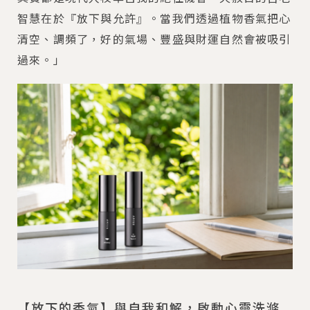
智慧在於『放下與允許』。當我們透過植物香氣把心
清空、調頻了，好的氣場、豐盛與財運自然會被吸引
過來。」
【放下的香氣】與自我和解，啟動心靈洗滌