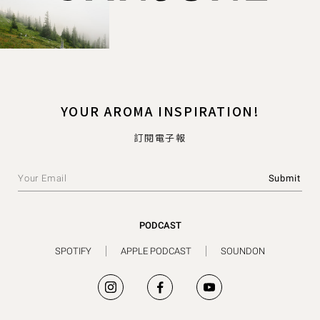
YOUR AROMA INSPIRATION!
訂閱電子報
PODCAST
SPOTIFY
APPLE PODCAST
SOUNDON