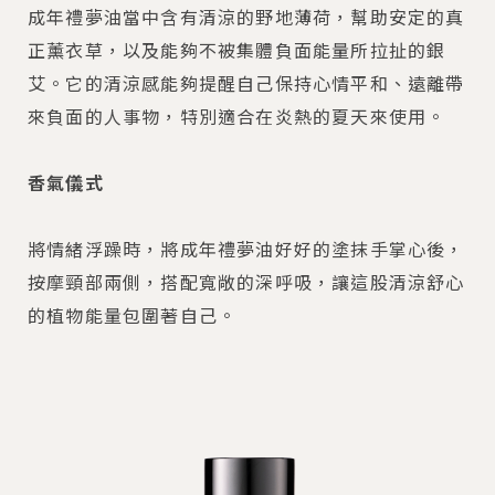
成年禮夢油當中含有清涼的野地薄荷，幫助安定的真
正薰衣草，以及能夠不被集體負面能量所拉扯的銀
艾。它的清涼感能夠提醒自己保持心情平和、遠離帶
來負面的人事物，特別適合在炎熱的夏天來使用。
香氣儀式
將情緒浮躁時，將成年禮夢油好好的塗抹手掌心後，
按摩頸部兩側，搭配寬敞的深呼吸，讓這股清涼舒心
的植物能量包圍著自己。