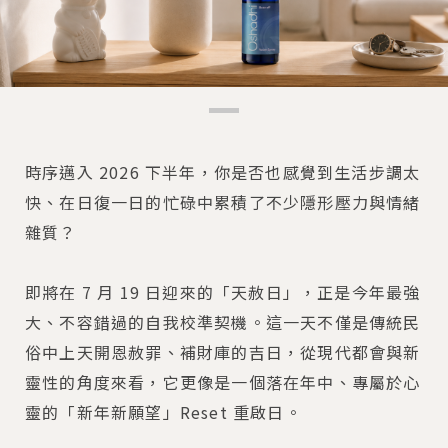
時序邁入 2026 下半年，你是否也感覺到生活步調太
快、在日復一日的忙碌中累積了不少隱形壓力與情緒
雜質？
即將在 7 月 19 日迎來的「天赦日」，正是今年最強
大、不容錯過的自我校準契機。這一天不僅是傳統民
俗中上天開恩赦罪、補財庫的吉日，從現代都會與新
靈性的角度來看，它更像是一個落在年中、專屬於心
靈的「新年新願望」Reset 重啟日。