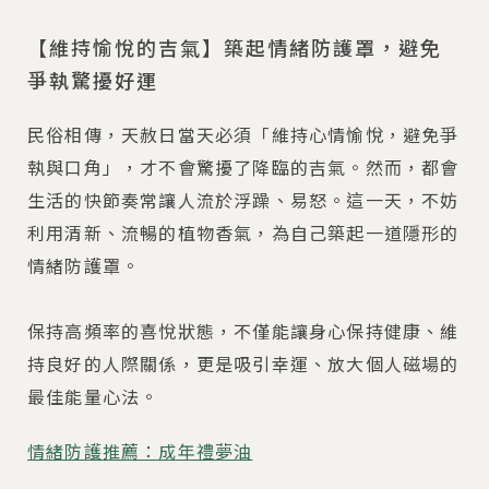
【維持愉悅的吉氣】築起情緒防護罩，避免
爭執驚擾好運
民俗相傳，天赦日當天必須「維持心情愉悅，避免爭
執與口角」，才不會驚擾了降臨的吉氣。然而，都會
生活的快節奏常讓人流於浮躁、易怒。這一天，不妨
利用清新、流暢的植物香氣，為自己築起一道隱形的
情緒防護罩。
保持高頻率的喜悅狀態，不僅能讓身心保持健康、維
持良好的人際關係，更是吸引幸運、放大個人磁場的
最佳能量心法。
情緒防護推薦：成年禮夢油