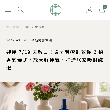
肯園 Canjune
0
香氣情報
/
精油芳療專欄
2026.07.14
精油芳療專欄
迎接 7/19 天赦日！肯園芳療師教你 3 招
香氣儀式，放大好運氣、打造居家吸財磁
場