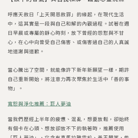
呼應天赦日「上天開恩赦罪」的緣起，在現代生活
中，這其實是一段與自己和解的內觀過程。試著在週
日早晨或專屬的靜心時刻，放下曾經的怨懟與不甘
心，在心中向曾受自己傷害、或傷害過自己的人真誠
地道謝與道歉。
當心騰出了空間，就能像許下新年新願望一樣，期許
自己重新開始，將注意力再次聚焦於生活中「善的事
物」。
寬恕與淨化推薦：巨人夢油
當我們歷經上半年的疲憊、混亂，想要放鬆，卻始終
有個卡在心頭、想放卻放不下的執著時，推薦使用
「巨人夢油」，它含有喜馬拉雅雪松、黃玉蘭等，能