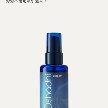
源源不絕地吸引過來。