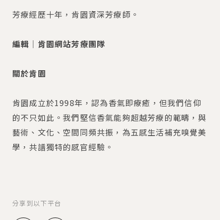
芳療經歷十年，肯園資深芳療師。
編輯｜肯園網站芳療團隊
關於肯園
肯園成立於1998年，認為香氣即療癒，但我們信仰
的不只如此。我們堅信香氣能夠超越芳療的範疇，與
藝術、文化、空間同頻共振，為五感生活補充嗅覺美
學，共譜獨特的感官經驗。
分享到以下平台