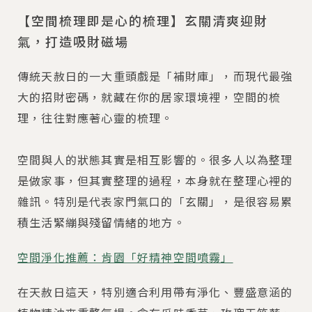
【空間梳理即是心的梳理】玄關清爽迎財
氣，打造吸財磁場
傳統天赦日的一大重頭戲是「補財庫」，而現代最強
大的招財密碼，就藏在你的居家環境裡，空間的梳
理，往往對應著心靈的梳理。
空間與人的狀態其實是相互影響的。很多人以為整理
是做家事，但其實整理的過程，本身就在整理心裡的
雜訊。特別是代表家門氣口的「玄關」，是很容易累
積生活緊繃與殘留情緒的地方。
空間淨化推薦：肯園「好精神空間噴霧」
在天赦日這天，特別適合利用帶有淨化、豐盛意涵的