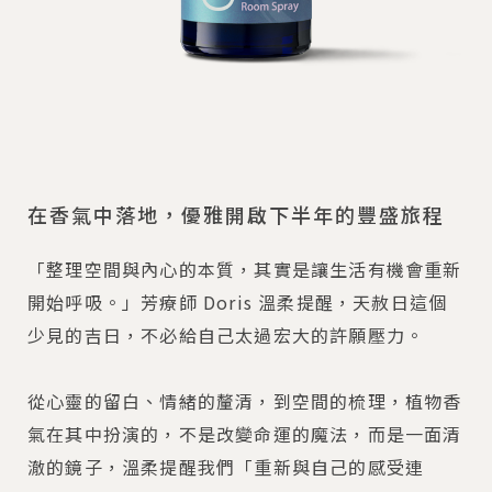
在香氣中落地，優雅開啟下半年的豐盛旅程
「整理空間與內心的本質，其實是讓生活有機會重新
開始呼吸。」芳療師 Doris 溫柔提醒，天赦日這個
少見的吉日，不必給自己太過宏大的許願壓力。
從心靈的留白、情緒的釐清，到空間的梳理，植物香
氣在其中扮演的，不是改變命運的魔法，而是一面清
澈的鏡子，溫柔提醒我們「重新與自己的感受連