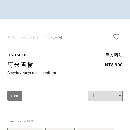
購物
/
OSHADHI
/
阿米香樹
OSHADHI
單方精油
阿米香樹
NT$ 900
Amyris / Amyris balsamifera
10ml
1-A01-A1-0020