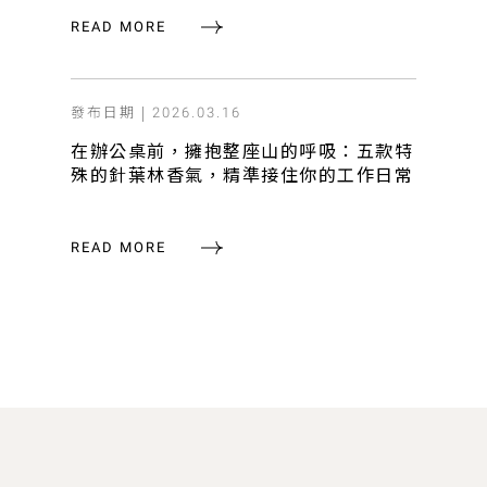
READ MORE
發布日期 |
2026.03.16
在辦公桌前，擁抱整座山的呼吸：五款特
殊的針葉林香氣，精準接住你的工作日常
READ MORE