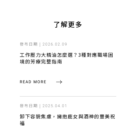
了解更多
發布日期 |
2026.02.09
工作壓力大精油怎麼選？3種對應職場困
境的芳療完整指南
READ MORE
發布日期 |
2025.04.01
卸下容貌焦慮，擁抱鹿女與酒神的豐美祝
福