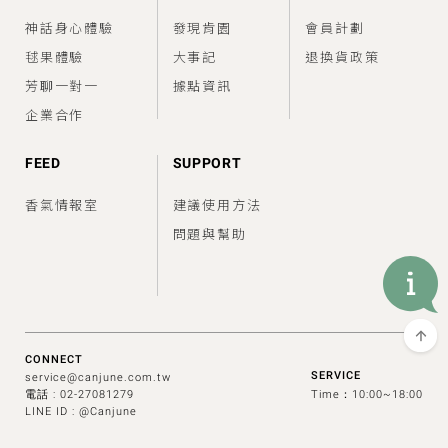
神話身心體驗
發現肯園
會員計劃
毬果體驗
大事記
退換貨政策
芳聊一對一
據點資訊
企業合作
FEED
SUPPORT
香氣情報室
建議使用方法
問題與幫助
CONNECT
SERVICE
service@canjune.com.tw
電話 :
02-27081279
Time：10:00~18:00
LINE ID : @Canjune