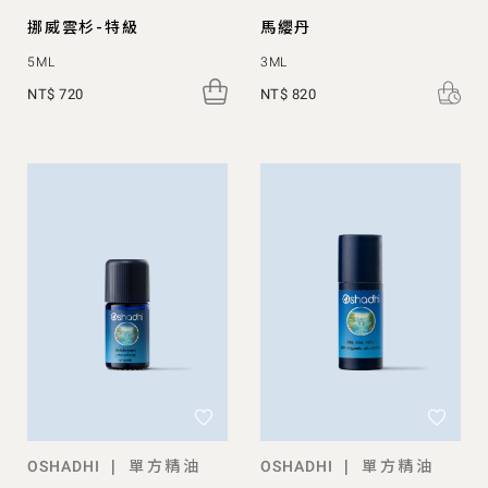
挪威雲杉-特級
馬纓丹
5ML
3ML
NT$ 720
NT$ 820
單方精油
單方精油
|
|
OSHADHI
OSHADHI