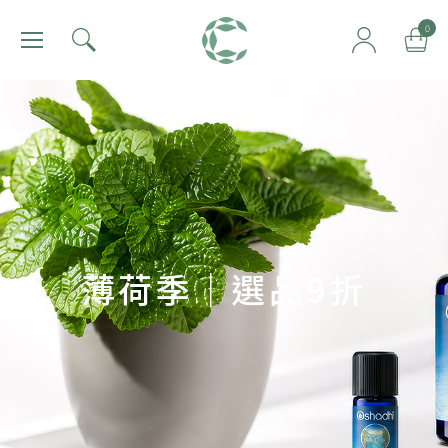
肯園 Canjune
0
薄荷季｜選品9折