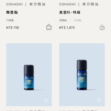
單方精油
單方精油
|
|
OSHADHI
OSHADHI
欖香脂
黑雲杉-特級
10ML
30ML
10ML
NT$ 700
NT$ 1,870