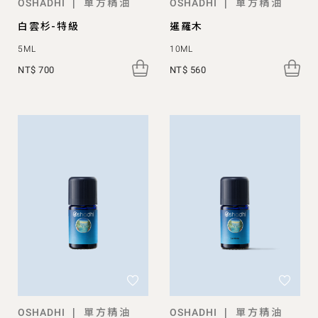
單方精油
單方精油
|
|
OSHADHI
OSHADHI
白雲杉-特級
暹羅木
5ML
10ML
NT$ 700
NT$ 560
單方精油
單方精油
|
|
OSHADHI
OSHADHI