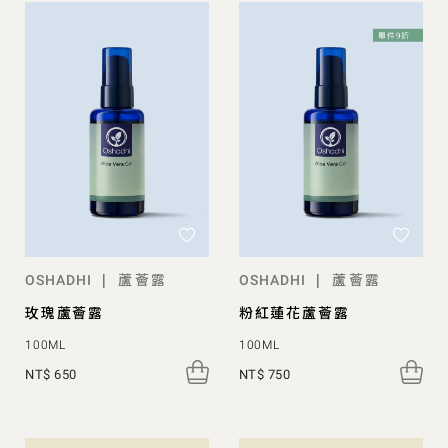
蘆薈露
蘆薈露
|
|
OSHADHI
OSHADHI
玫瑰蘆薈露
粉紅蓮花蘆薈露
100ML
100ML
NT$ 650
NT$ 750