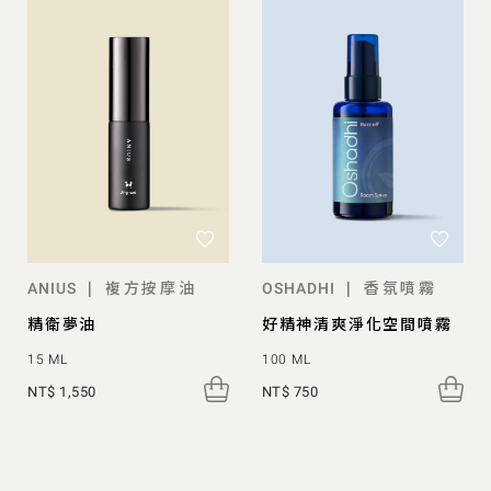
複方按摩油
香氛噴霧
|
|
ANIUS
OSHADHI
精衛夢油
好精神清爽淨化空間噴霧
15 ML
100 ML
NT$ 1,550
NT$ 750