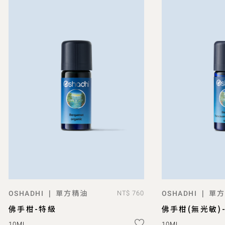
單方精油
單方
|
|
OSHADHI
NT$ 760
OSHADHI
ADD TO BAG
AD
佛手柑-特級
佛手柑(無光敏)
10ML
10ML