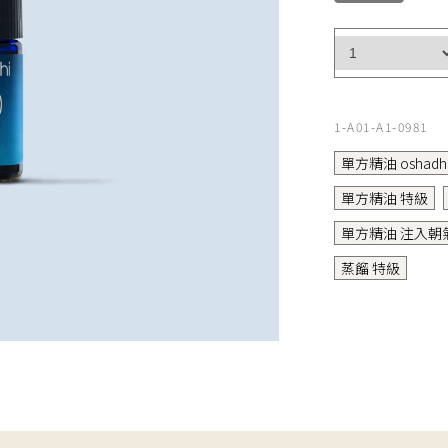
1-A01-A1-0981
單方精油 oshadh
單方精油 特級
單方精油 注入朝
蒸餾 特級