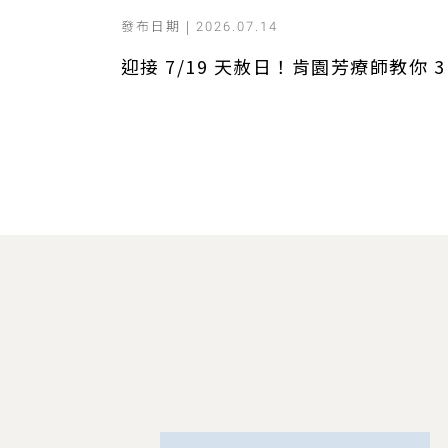
發布日期 |
2026.07.14
迎接 7/19 天赦日！肯園芳療師教你