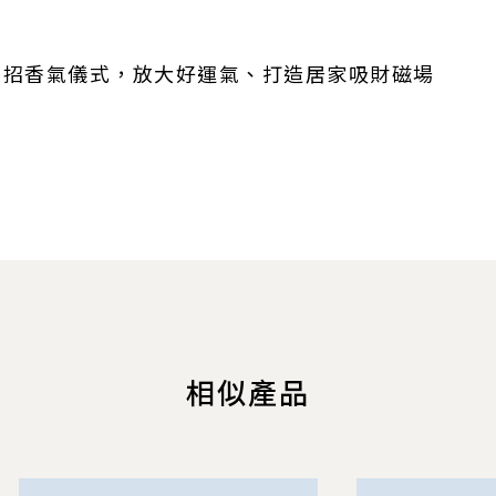
 3 招香氣儀式，放大好運氣、打造居家吸財磁場
相似產品