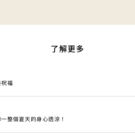
了解更多
美祝福
你一整個夏天的身心透涼！