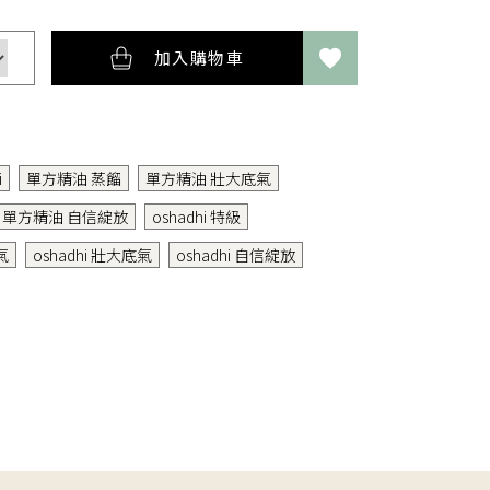
加入購物車
i
單方精油 蒸餾
單方精油 壯大底氣
單方精油 自信綻放
oshadhi 特級
氣
oshadhi 壯大底氣
oshadhi 自信綻放