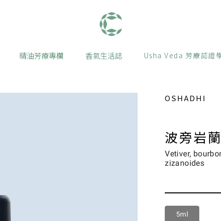
肯園 Canjune
精油芳療專欄
香氣生活誌
Usha Veda 芳療認證
OSHADHI
波旁岩蘭
Vetiver, bourbo
zizanoides
5ml