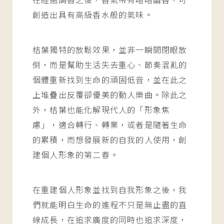
創造出具有高級香水般的氣味。
桔葉獨特的放鬆效果，並非一瞬間閉眼放
倒，而是幫助生活失去重心、節奏混亂的
個體重新找到生命的頑固低音，並在此之
上堆疊出反覆卻優美的動人樂曲。除此之
外，桔葉也能化解現代人的「形象焦
慮」，適合轉行、轉業，或者是隨著生命
的累積，而想發展新的自我的人使用，創
建個人形象的第二春。
在重建個人形象並找到自我形象之後，我
們就能明白生命的進程不只是無止盡的直
線成長，在追求廣度的同時也追求深度，