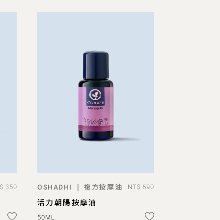
複方按摩油
|
$ 350
OSHADHI
NT$ 690
ADD TO BAG
活力朝陽按摩油
50ML