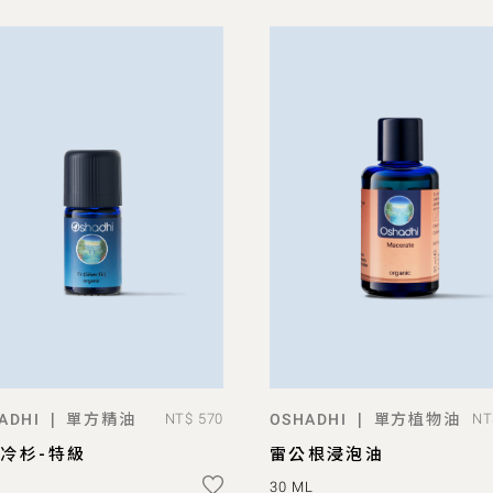
單方精油
單方植物油
|
|
ADHI
NT$ 570
OSHADHI
NT
ADD TO BAG
ADD TO BAG
冷杉-特級
雷公根浸泡油
30 ML