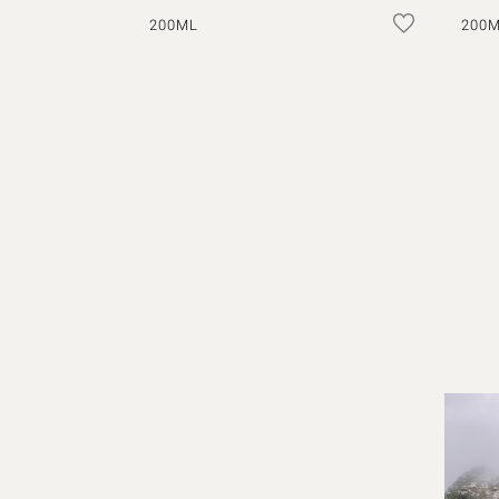
200ML
200