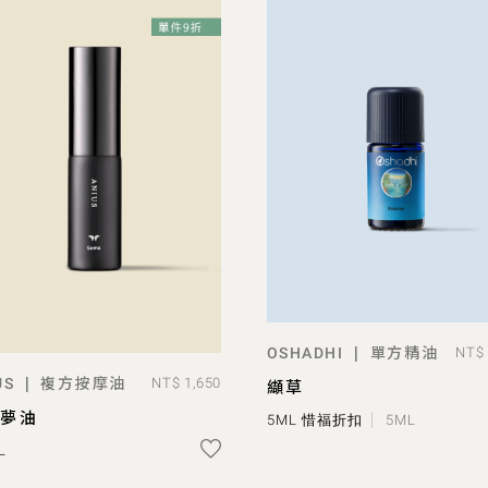
單方精油
|
OSHADHI
NT$ 
ADD TO BAG
複方按摩油
|
US
NT$ 1,650
纈草
ADD TO BAG
摩夢油
5ML 惜福折扣
5ML
L