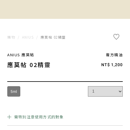
購物
/
ANIUS
/
應莫帖 02精靈
ANIUS 應莫帖
複方精油
應莫帖 02精靈
NT$ 1,200
5ml
需特別注意使用方式的對象