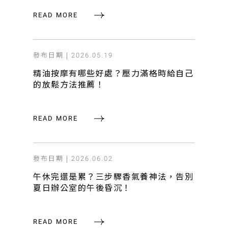
READ MORE
發布日期 |
2026.05.19
精油按摩有哪些好處？壓力滿格時給自己
的放鬆方法推薦！
READ MORE
發布日期 |
2026.06.02
午休完還是累？三步驟香氣養神法，告別
夏日辦公室的午後昏沉！
READ MORE