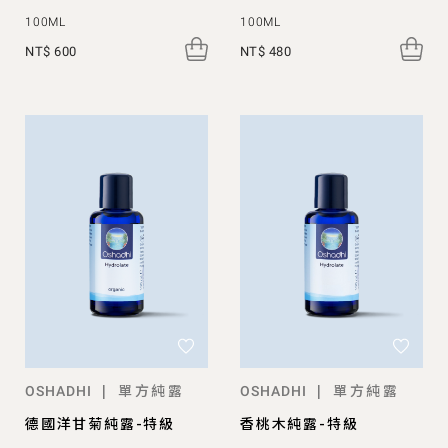
100ML
100ML
NT$ 600
NT$ 480
單方純露
單方純露
|
|
OSHADHI
OSHADHI
德國洋甘菊純露-特級
香桃木純露-特級