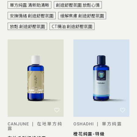
單方純露 清新助清晰
創造舒壓氛圍 放鬆心情
安撫情緒 創造舒壓氛圍
緩解焦慮 創造舒壓氛圍
放鬆 創造舒壓氛圍
CT精油 創造舒壓氛圍
在地單方純
單方純露
|
|
CANJUNE
OSHADHI
露
橙花純露-特級