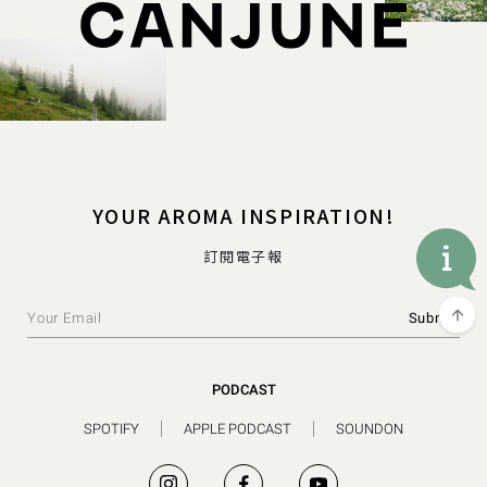
YOUR AROMA INSPIRATION!
訂閱電子報
PODCAST
SPOTIFY
APPLE PODCAST
SOUNDON