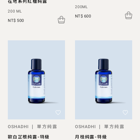
在地系列紅檜純露
200ML
200 ML
NT$ 600
NT$ 500
單方純露
單方純露
|
|
OSHADHI
OSHADHI
歐白芷根純露-特級
月桂純露-特級