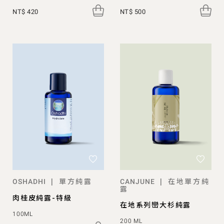
NT$ 420
NT$ 500
單方純露
在地單方純
|
|
OSHADHI
CANJUNE
露
肉桂皮純露-特級
在地系列巒大杉純露
100ML
200 ML