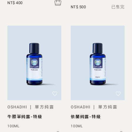
NT$ 400
已售完
NT$ 500
單方純露
單方純露
|
|
OSHADHI
OSHADHI
牛膝草純露-特級
依蘭純露-特級
100ML
100ML