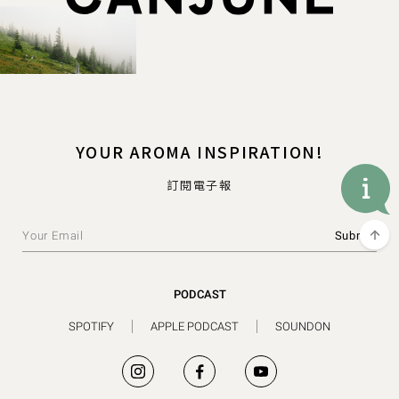
YOUR AROMA INSPIRATION!
訂閱電子報
PODCAST
SPOTIFY
APPLE PODCAST
SOUNDON