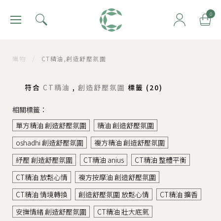
肯園 Canjune
0
購物
/
CT精油,創造舒壓氛圍
符合
CT精油
,
創造舒壓氛圍
標籤 (
20
)
相關標籤：
單方精油 創造舒壓氛圍
精油 創造舒壓氛圍
oshadhi 創造舒壓氛圍
複方精油 創造舒壓氛圍
紓壓 創造舒壓氛圍
CT精油 anius
CT精油 整體平衡
CT精油 放鬆心情
複方按摩油 創造舒壓氛圍
CT精油 情境轉換
創造舒壓氛圍 放鬆心情
CT精油 擴香
安撫情緒 創造舒壓氛圍
CT精油 壯大底氣