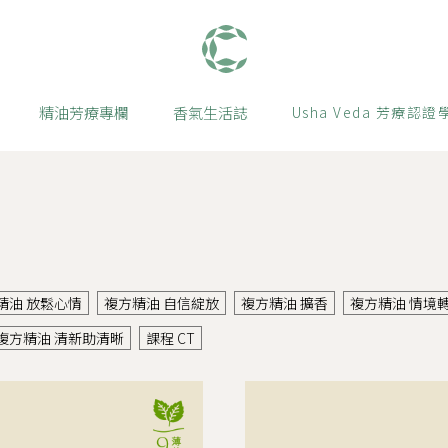
肯園 Canjune
精油芳療專欄
香氣生活誌
Usha Veda 芳療認證
精油 放鬆心情
複方精油 自信綻放
複方精油 擴香
複方精油 情境
複方精油 清新助清晰
課程 CT