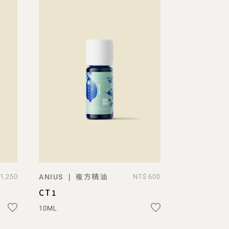
複方精油
|
1,250
ANIUS
NT$ 600
ADD TO BAG
CT1
10ML