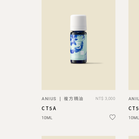
複方精油
|
ANIUS
NT$ 3,000
ANI
ADD TO BAG
CT5A
CT
10ML
10M