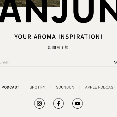
YOUR AROMA INSPIRATION!
訂閱電子報
PODCAST
SPOTIFY
SOUNDON
APPLE PODCAST