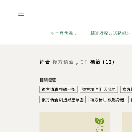
精油課程 & 活動報名
✨本月焦點 ⌵
購物
/
複方精油,CT
符合
複方精油
,
CT
標籤 (
12
)
相關標籤：
複方精油 整體平衡
複方精油 壯大底氣
複方
複方精油 創造舒壓氛圍
複方精油 放鬆身體