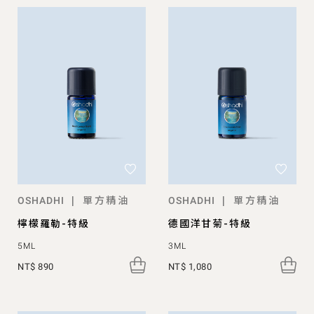
單方精油
單方精油
|
|
OSHADHI
OSHADHI
檸檬羅勒-特級
德國洋甘菊-特級
5ML
3ML
NT$ 890
NT$ 1,080