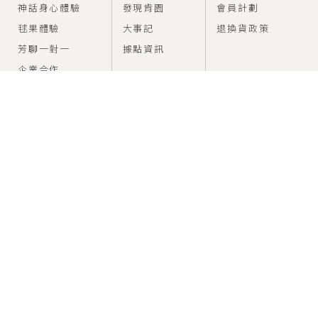
神話身心體驗
發現肯園
會員計劃
毬果體驗
大事記
退換貨政策
芳聊一對一
據點資訊
企業合作
FEED
SUPPORT
香氣情報室
建議使用方法
問題與幫助
CONNECT
SERVICE
service@canjune.com.tw
電話 :
02-27081279
Time：10:00~18:00
LINE ID : @Canjune