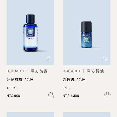
單方純露
單方精油
|
|
OSHADHI
OSHADHI
芫荽純露-特級
岩玫瑰-特級
100ML
3ML
NT$ 600
NT$ 1,300