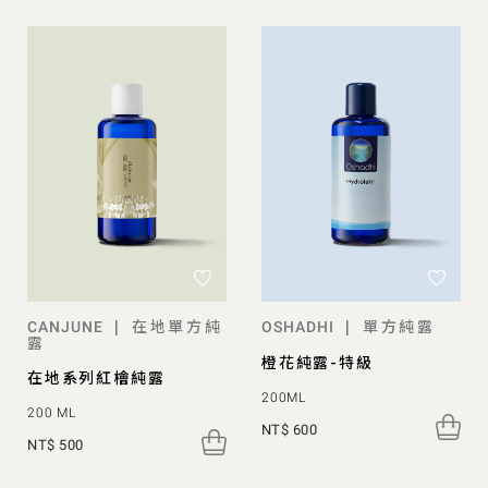
在地單方純
單方純露
|
|
CANJUNE
OSHADHI
露
橙花純露-特級
在地系列紅檜純露
200ML
200 ML
NT$ 600
NT$ 500