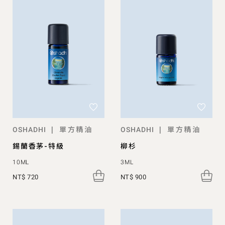
單方精油
單方精油
|
|
OSHADHI
OSHADHI
錫蘭香茅-特級
柳杉
10ML
3ML
NT$ 720
NT$ 900