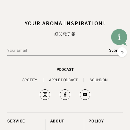
YOUR AROMA INSPIRATION!
訂閱電子報
PODCAST
SPOTIFY
APPLE PODCAST
SOUNDON
SERVICE
ABOUT
POLICY