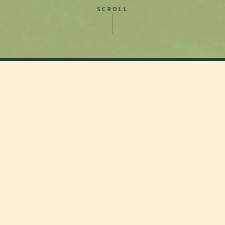
SCROLL
INTUITIVE TEST
此刻，你最想喚醒的是
什麼？
兩個直覺問題，讓林間的清風為你指路，找到屬於此刻
的清醒香氣。