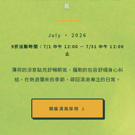
鑑
July · 2026
9折活動時間：7/1 中午 12:00 — 7/31 中午 12:00
止
薄荷的涼意點亮舒暢朝氣，羅勒的包容舒緩身心糾
結，在熱浪襲來的季節，尋回清澈專注的日常。
開展清風探險 ↓