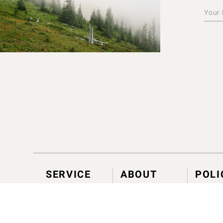
SERVICE
ABOUT
POLI
神話身心體驗
毬果體驗
發現肯園