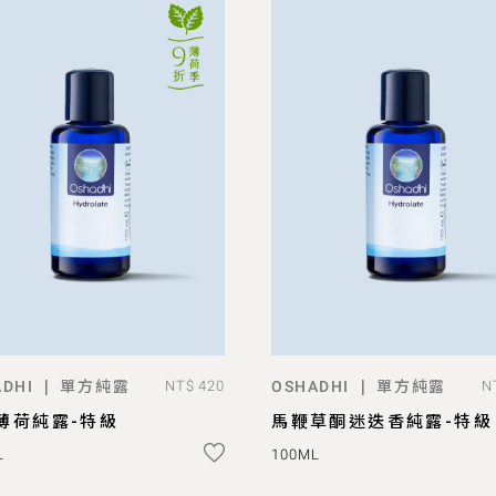
單方純露
單方純露
|
|
DHI
NT$ 420
OSHADHI
N
ADD TO BAG
ADD TO BAG
薄荷純露-特級
馬鞭草酮迷迭香純露-特級
L
100ML