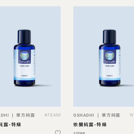
單方純露
單方純露
|
|
DHI
NT$ 650
OSHADHI
N
預購
預購
純露-特級
依蘭純露-特級
L
100ML