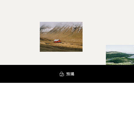
預購
YOUR AROMA INSPIRATION!