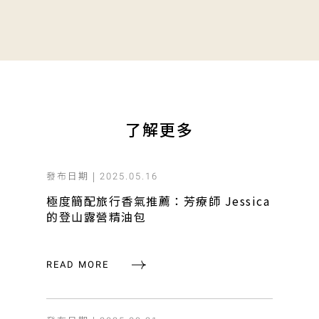
了解更多
發布日期 |
2025.05.16
極度簡配旅行香氣推薦：芳療師 Jessica
的登山露營精油包
READ MORE