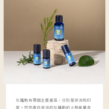
灰羅勒有兩個主要產區，分別是非洲和印
度。然而產自非洲的灰羅勒的火熱能量非