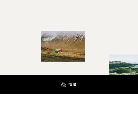
預購
YOUR AROMA INSPIRATION!