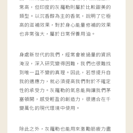
常高，但印度的灰羅勒則屬於比較甜美的
類型。以沉香醇為主的香氣，說明了它極
高的滋補效果，對於身心能量修補的效果
也非常強大，屬於日常保養用油。
身處新世代的我們，經常會被過量的資訊
淹沒，深入研究變得困難，我們也很難找
到唯一且不變的真理。因此，若想提升自
我的適應力，就必須提高我們對於不確定
性的承受力。灰羅勒的氣息能夠讓我們茅
塞頓開，感受輕盈的創造力，很適合在千
變萬化的現代環境中使用。
除此之外，灰羅勒也能用來激勵筋疲力盡