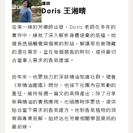
講師
Doris 王湘晴
從第一線的芳療師出發，Doris 老師在多年的
實作中，練就了深入解析身體語彙的底蘊。她
擅長透過觸覺與個案的對話，解讀那些被隱藏
的潛在需求，並在每個選香的時刻，提供最切
合當事人需求的香氣建議。
近年來，他更致力於深耕精油知識社群。隨著
《新精油圖鑑》問世，他接下社團內容策劃的
重任，維持每週一篇文的高頻產出；除了分享
新興精油的實務應用，也順應時序更迭，提供
貼合當下需求的香氣處方。他對香氣植物的洞
察與專業見解，始終站在芳療相關學習資訊的
最前線。