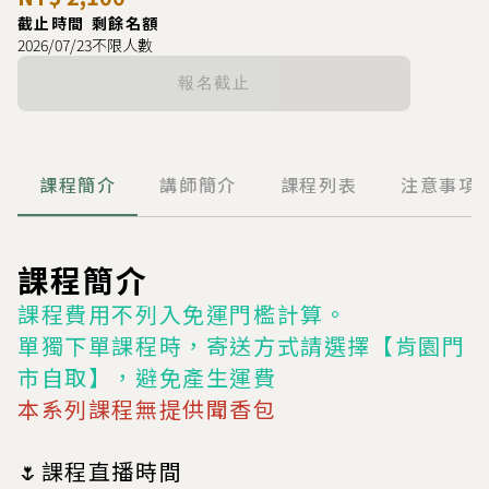
截止時間
剩餘名額
2026/07/23
不限人數
報名截止
課程簡介
講師簡介
課程列表
注意事項
課程簡介
課程費用不列入免運門檻計算。
單獨下單課程時，寄送方式請選擇【肯園門
市自取】，避免產生運費
本系列課程無提供聞香包
🌷課程直播時間