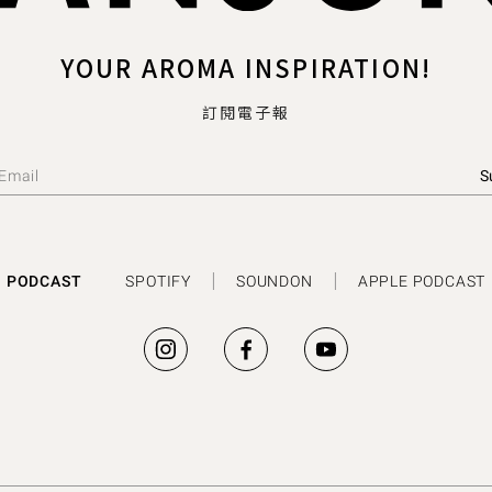
YOUR AROMA INSPIRATION!
訂閱電子報
PODCAST
SPOTIFY
SOUNDON
APPLE PODCAST