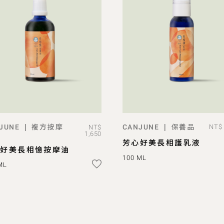
複方按摩
保養品
|
|
JUNE
CANJUNE
NT$ 
NT$
ADD TO BAG
ADD TO BAG
1,650
芳心好美長相護乳液
心好美長相憶按摩油
100 ML
ML