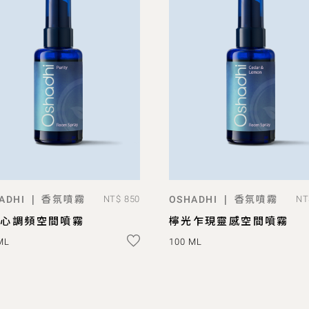
香氛噴霧
香氛噴霧
|
|
ADHI
NT$ 850
OSHADHI
NT
ADD TO BAG
ADD TO BAG
靜心調頻空間噴霧
檸光乍現靈感空間噴霧
ML
100 ML