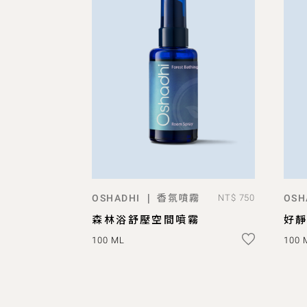
香氛噴霧
|
OSHADHI
NT$ 750
OSH
ADD TO BAG
森林浴舒壓空間噴霧
好
100 ML
100 