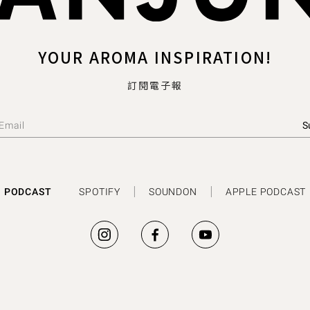
YOUR AROMA INSPIRATION!
訂閱電子報
PODCAST
SPOTIFY
SOUNDON
APPLE PODCAST