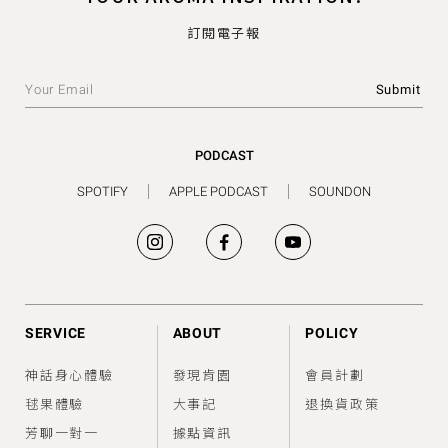
訂閱電子報
PODCAST
SPOTIFY
APPLE PODCAST
SOUNDON
SERVICE
ABOUT
POLICY
神話身心體驗
發現肯園
會員計劃
毬果體驗
大事記
退換貨政策
芳聊一對一
據點資訊