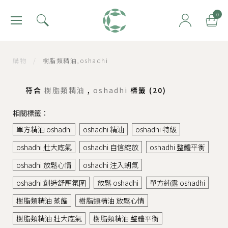
肯園 Canjune
0
購物
/
樹脂類精油,oshadhi
符合
樹脂類精油
,
oshadhi
標籤 (
20
)
相關標籤：
單方精油 oshadhi
oshadhi 精油
oshadhi 特級
oshadhi 壯大底氣
oshadhi 自信綻放
oshadhi 整體平衡
oshadhi 放鬆心情
oshadhi 注入朝氣
oshadhi 創造舒壓氛圍
放鬆 oshadhi
單方純露 oshadhi
樹脂類精油 蒸餾
樹脂類精油 放鬆心情
樹脂類精油 壯大底氣
樹脂類精油 整體平衡