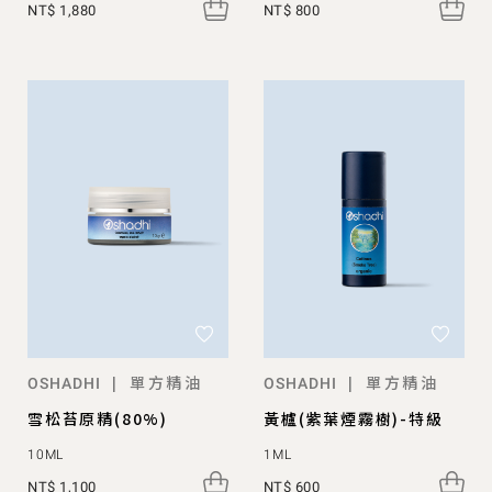
NT$ 1,880
NT$ 800
單方精油
單方精油
|
|
OSHADHI
OSHADHI
雪松苔原精(80%)
黃櫨(紫葉煙霧樹)-特級
10ML
1ML
NT$ 1,100
NT$ 600