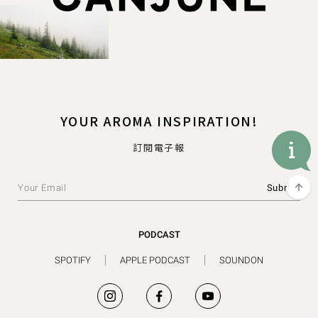
YOUR AROMA INSPIRATION!
訂閱電子報
PODCAST
SPOTIFY
APPLE PODCAST
SOUNDON