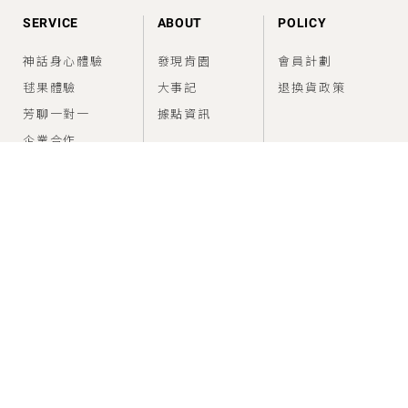
SERVICE
ABOUT
POLICY
神話身心體驗
發現肯園
會員計劃
毬果體驗
大事記
退換貨政策
芳聊一對一
據點資訊
企業合作
FEED
SUPPORT
香氣情報室
建議使用方法
問題與幫助
CONNECT
SERVICE
service@canjune.com.tw
電話 :
02-27081279
Time：10:00~18:00