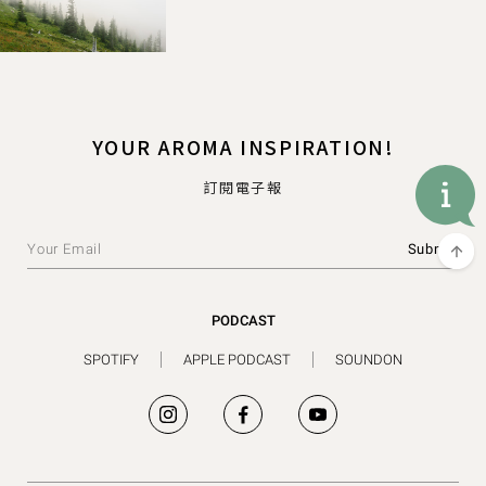
YOUR AROMA INSPIRATION!
訂閱電子報
PODCAST
SPOTIFY
APPLE PODCAST
SOUNDON