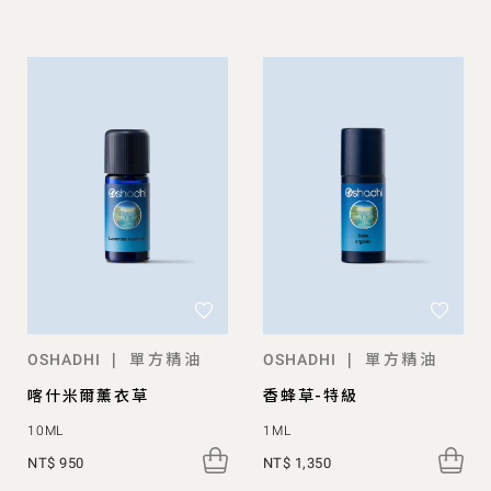
單方精油
單方精油
|
|
OSHADHI
OSHADHI
喀什米爾薰衣草
香蜂草-特級
10ML
1ML
NT$ 950
NT$ 1,350