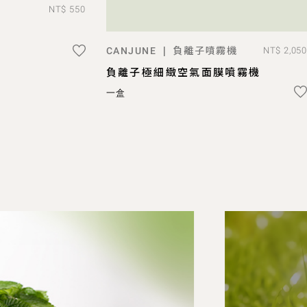
NT$ 550
O BAG
負離子噴霧機
|
CANJUNE
NT$ 2,050
ADD TO BAG
負離子極細緻空氣面膜噴霧機
一盒