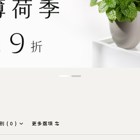
別 (
0
)
更多選項