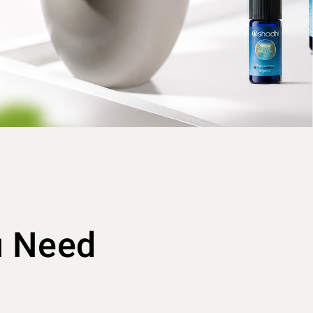
u Need