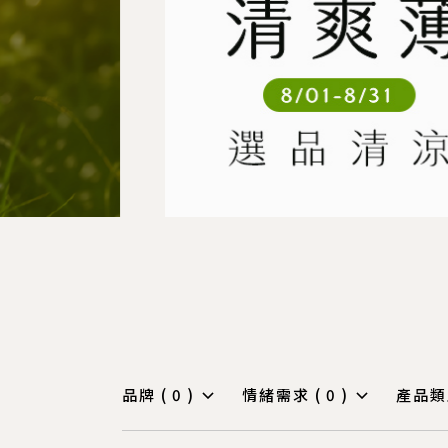
品牌 (
0
)
情緒需求 (
0
)
產品類