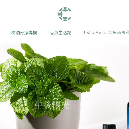
肯園 Canjune
精油芳療專欄
香氣生活誌
Usha Veda 芳療認證
午後陽光｜9折