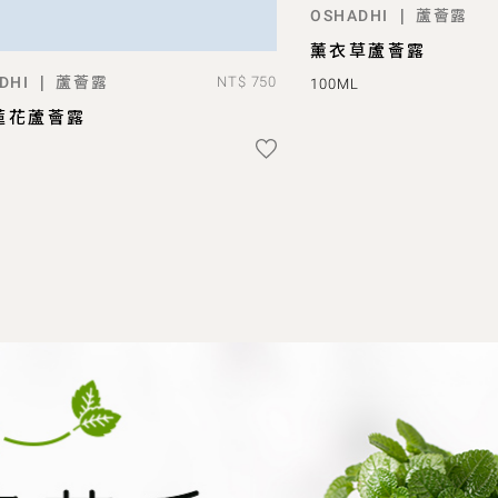
蘆薈露
|
OSHADHI
ADD T
薰衣草蘆薈露
蘆薈露
|
DHI
NT$ 750
100ML
ADD TO BAG
蓮花蘆薈露