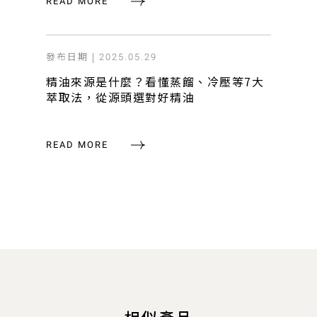
READ MORE
發布日期 |
2025.05.29
精油來源是什麼？看懂蒸餾、冷壓等7大
萃取法，從源頭選對好精油
READ MORE
相似產品