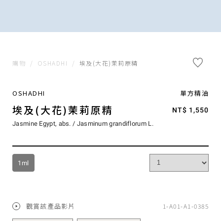
購物
/
OSHADHI
/
埃及(大花)茉莉原精
OSHADHI
單方精油
埃及(大花)茉莉原精
NT$ 1,550
Jasmine Egypt, abs. / Jasminum grandiflorum L.
1ml
觀賞該產品影片
1-A01-A1-0385