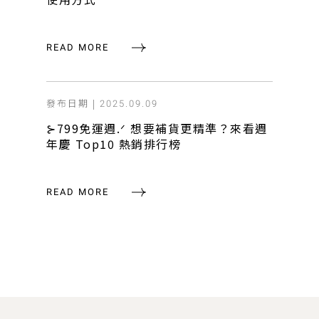
READ MORE
發布日期 |
2025.09.09
⊱799免運週.ᐟ 想要補貨更精準？來看週
年慶 Top10 熱銷排行榜
READ MORE