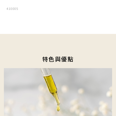
410005
特色與優點