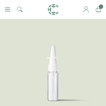
肯園 Canjune
0