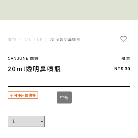
購物
/
CANJUNE
/
20ml透明鼻噴瓶
CANJUNE 周邊
瓶器
20ml透明鼻噴瓶
NT$ 30
不可使用優惠券
空瓶