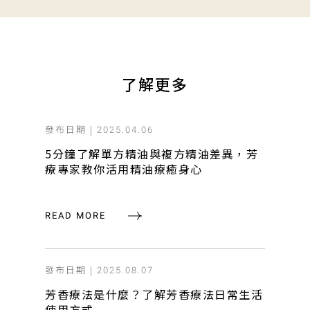
了解更多
發布日期 |
2025.04.06
5分鐘了解單方精油與複方精油差異，芳
療專家教你活用精油療癒身心
READ MORE
發布日期 |
2025.08.07
芳香療法是什麼？了解芳香療法日常生活
使用方式