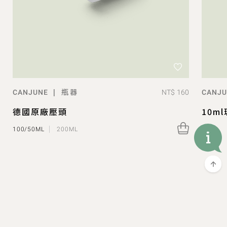
瓶器
|
NT$ 160
CANJUNE
CANJ
德國原廠壓頭
10m
100/50ML
200ML
空瓶